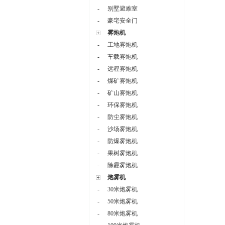
-
别墅避难室
-
豪宅安全门
雾炮机
-
工地雾炮机
-
车载雾炮机
-
远程雾炮机
-
煤矿雾炮机
-
矿山雾炮机
-
环保雾炮机
-
防尘雾炮机
-
沙场雾炮机
-
防爆雾炮机
-
果树雾炮机
-
除霾雾炮机
炮雾机
-
30米炮雾机
-
50米炮雾机
-
80米炮雾机