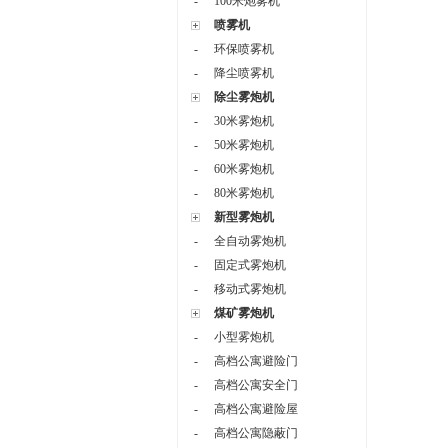
-
100米炮雾机
喷雾机
-
环保喷雾机
-
降尘喷雾机
除尘雾炮机
-
30米雾炮机
-
50米雾炮机
-
60米雾炮机
-
80米雾炮机
新型雾炮机
-
全自动雾炮机
-
固定式雾炮机
-
移动式雾炮机
煤矿雾炮机
-
小型雾炮机
-
高档公寓避险门
-
高档公寓安全门
-
高档公寓避险屋
-
高档公寓隐蔽门