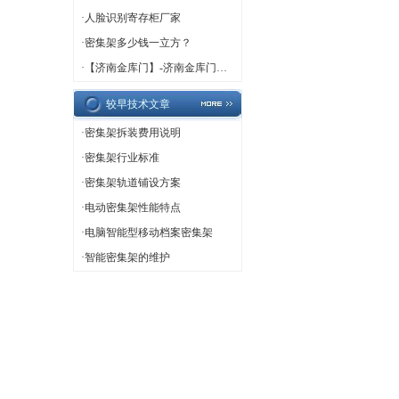
·
人脸识别寄存柜厂家
·
密集架多少钱一立方？
·
【济南金库门】-济南金库门厂家,济南金库门定做
较早技术文章
·
密集架拆装费用说明
·
密集架行业标准
·
密集架轨道铺设方案
·
电动密集架性能特点
·
电脑智能型移动档案密集架
·
智能密集架的维护