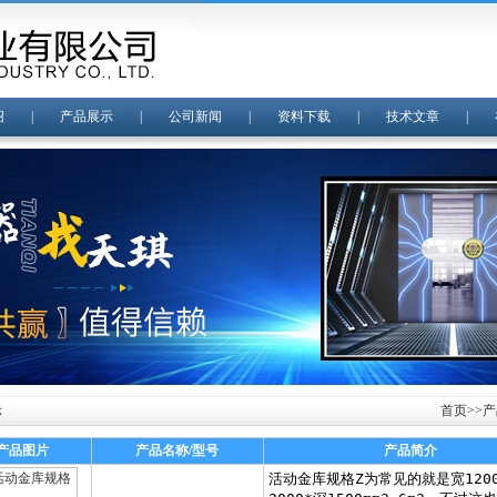
绍
|
产品展示
|
公司新闻
|
资料下载
|
技术文章
|
示
首页
>>
产
产品图片
产品名称/型号
产品简介