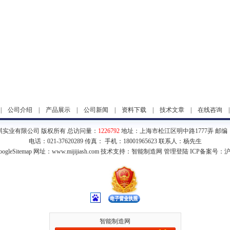
|
公司介绍
|
产品展示
|
公司新闻
|
资料下载
|
技术文章
|
在线咨询
琪实业有限公司 版权所有 总访问量：
1226792
地址：上海市松江区明中路1777弄 邮编：2
电话：021-37620289 传真： 手机：18001965623 联系人：杨先生
ogleSitemap
网址：www.mijijiash.com 技术支持：
智能制造网
管理登陆
ICP备案号：
沪
智能制造网