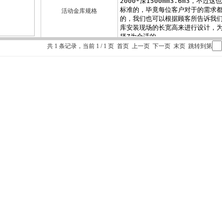
活动金库规格
共 1 条记录，当前 1 / 1 页 首页 上一页 下一页 末页 跳转到第