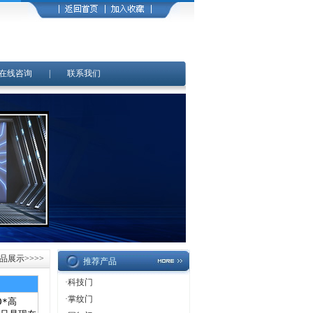
在线咨询
|
联系我们
品展示
>>>>
推荐产品
·
科技门
·
掌纹门