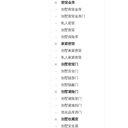
密室金库
-
别墅密室金库
-
别墅密室金库门
-
私人密室
-
别墅密室
-
别墅保险库
家庭密室
-
别墅家庭密室
-
私人家庭密室
别墅密室门
-
别墅安全门
-
别墅隐形门
-
别墅隐蔽门
别墅避险门
-
别墅避险室门
-
别墅避难间门
-
危化品库房门
别墅收藏室
-
别墅安全屋