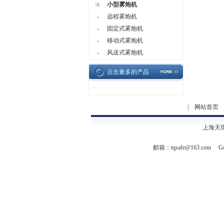
小型雾炮机
-
远程雾炮机
-
固定式雾炮机
-
移动式雾炮机
-
风送式雾炮机
点击量多的产品
·
|
网站首页
上海天
邮箱：
tqsafe@163.com
Go