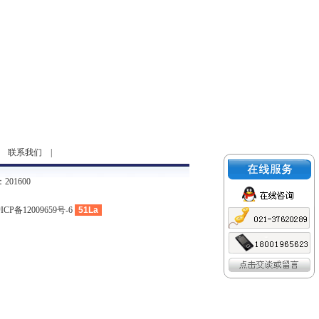
|
联系我们
|
01600
ICP备12009659号-6
51La