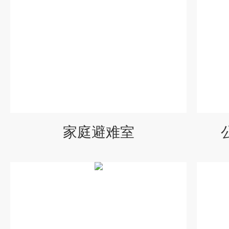
家庭避难室