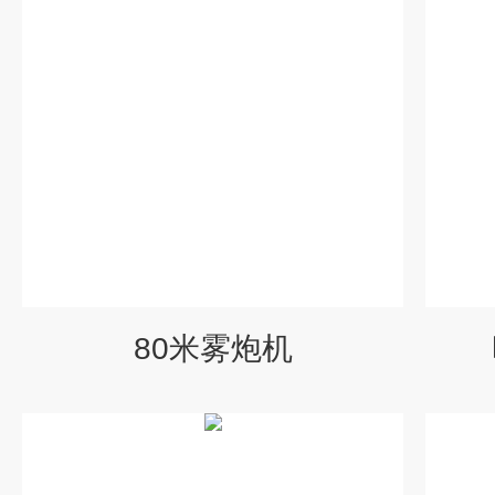
80米雾炮机