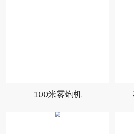
100米雾炮机