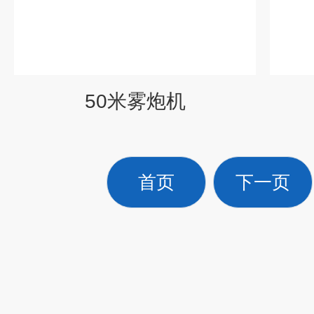
50米雾炮机
首页
下一页