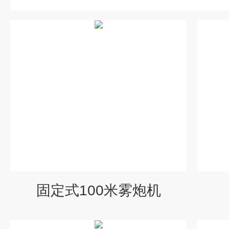
固定式100米雾炮机