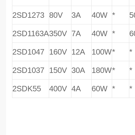
2SD1273
80V
3A
40W
*
5
2SD1163A
350V
7A
40W
*
6
2SD1047
160V
12A
100W
*
*
2SD1037
150V
30A
180W
*
*
2SDK55
400V
4A
60W
*
*