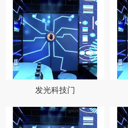
发光科技门