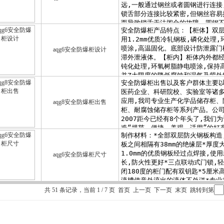
aqg6安全防爆柜设计
aqg8安全防爆柜出售
aqg6安全防爆柜尺寸
共 51 条记录，当前 1 / 7 页 首页 上一页
下一页
末页
跳转到第