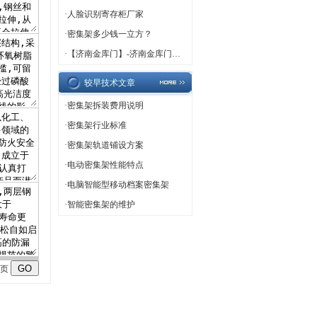
·
人脸识别寄存柜厂家
·
密集架多少钱一立方？
·
【济南金库门】-济南金库门厂家,济南金库门定做
较早技术文章
·
密集架拆装费用说明
·
密集架行业标准
·
密集架轨道铺设方案
·
电动密集架性能特点
·
电脑智能型移动档案密集架
·
智能密集架的维护
页