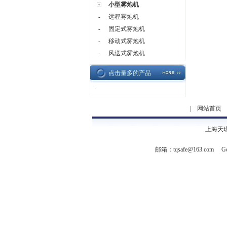
小型雾炮机
-
远程雾炮机
-
固定式雾炮机
-
移动式雾炮机
-
风送式雾炮机
点击量多的产品
·
|
网站首页
上海天
邮箱：
tqsafe@163.com
Go