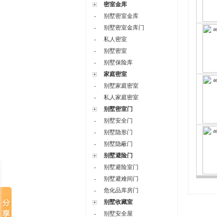
密室金库
-
别墅密室金库
-
别墅密室金库门
-
私人密室
-
别墅密室
-
别墅保险库
家庭密室
-
别墅家庭密室
-
私人家庭密室
别墅密室门
-
别墅安全门
-
别墅隐形门
-
别墅隐蔽门
别墅避险门
-
别墅避险室门
-
别墅避难间门
-
危化品库房门
别墅收藏室
-
别墅安全屋