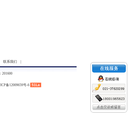
|
联系我们
|
01600
ICP备12009659号-6
51La