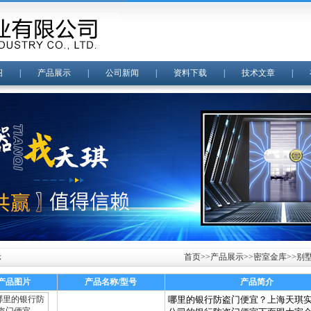
绍
|
产品展示
|
公司新闻
|
资料下载
|
技术文章
|
示
首页
>>
产品展示
>>
密室金库
>>
别
产品图片
产品名称/型号
产品简介