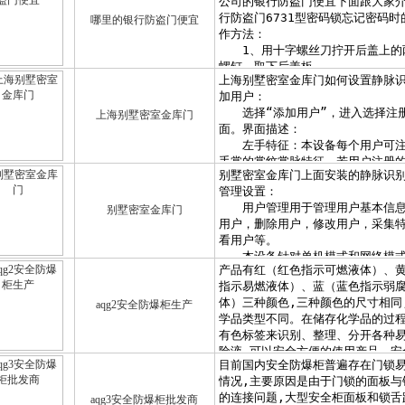
哪里的银行防盗门便宜
上海别墅密室金库门
别墅密室金库门
aqg2安全防爆柜生产
aqg3安全防爆柜批发商