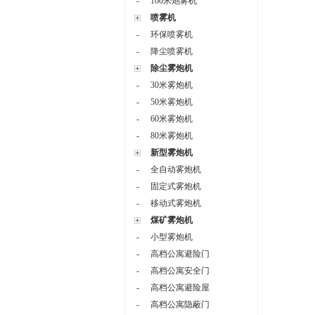
-
100米炮雾机
喷雾机
-
环保喷雾机
-
降尘喷雾机
除尘雾炮机
-
30米雾炮机
-
50米雾炮机
-
60米雾炮机
-
80米雾炮机
新型雾炮机
-
全自动雾炮机
-
固定式雾炮机
-
移动式雾炮机
煤矿雾炮机
-
小型雾炮机
-
高档公寓避险门
-
高档公寓安全门
-
高档公寓避险屋
-
高档公寓隐蔽门