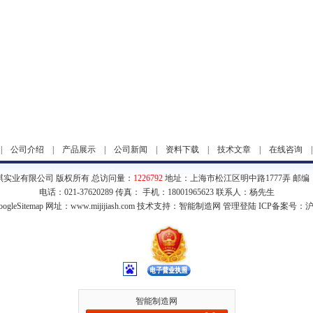
|
公司介绍
|
产品展示
|
公司新闻
|
资料下载
|
技术文章
|
在线咨询
琪实业有限公司 版权所有 总访问量：
1226792
地址：上海市松江区明中路1777弄 邮编：2
电话：021-37620289 传真： 手机：18001965623 联系人：杨先生
ogleSitemap
网址：www.mijijiash.com 技术支持：
智能制造网
管理登陆
ICP备案号：
沪
智能制造网