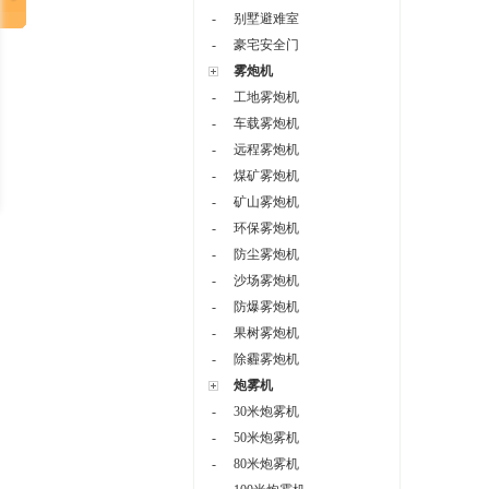
-
别墅避难室
-
豪宅安全门
雾炮机
-
工地雾炮机
-
车载雾炮机
-
远程雾炮机
-
煤矿雾炮机
-
矿山雾炮机
-
环保雾炮机
-
防尘雾炮机
-
沙场雾炮机
-
防爆雾炮机
-
果树雾炮机
-
除霾雾炮机
炮雾机
-
30米炮雾机
-
50米炮雾机
-
80米炮雾机