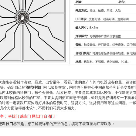
家直接参观制作流程、品质、出货量等，看看厂家的生产车间内机器设备数量、运转
等。确定自己的
酒吧科技门
可以如期交货，同时也不用担心中间商加价和延长交货时
品控比较低的科技门，报价会很低、品质还差，主要是其成本就比较低，不仅影响更
以碰到价格比较低的厂家，不要太贪图便宜而急于选择，樶好是再仔细考察一下看看
的时候一定要跟厂家沟通好具体的送货时间、送货方式、送货费用等等这些问题。一
几个方面做得都比较*，不用我们花费太多精力。
键字：
科技门
感应门
网红门
自动门
吧科技门
感兴趣，想了解更详细的产品信息，填写下表直接与厂家联系：