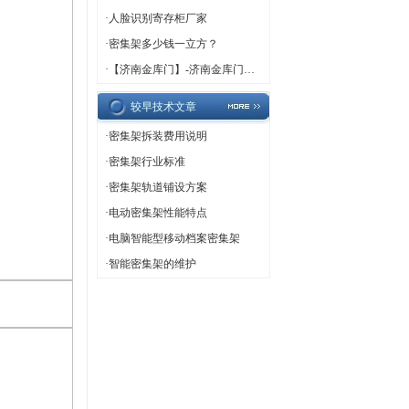
·
人脸识别寄存柜厂家
·
密集架多少钱一立方？
·
【济南金库门】-济南金库门厂家,济南金库门定做
较早技术文章
·
密集架拆装费用说明
·
密集架行业标准
·
密集架轨道铺设方案
·
电动密集架性能特点
·
电脑智能型移动档案密集架
·
智能密集架的维护