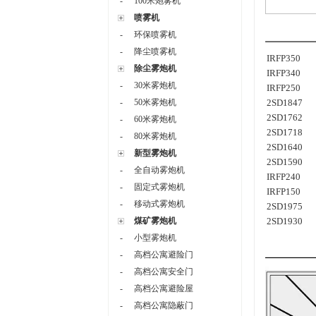
-
100米炮雾机
喷雾机
-
环保喷雾机
-
降尘喷雾机
IRFP350
除尘雾炮机
IRFP340
-
30米雾炮机
IRFP250
-
50米雾炮机
2SD1847
2SD1762
-
60米雾炮机
2SD1718
-
80米雾炮机
2SD1640
新型雾炮机
2SD1590
-
全自动雾炮机
IRFP240
-
固定式雾炮机
IRFP150
-
移动式雾炮机
2SD1975
煤矿雾炮机
2SD1930
-
小型雾炮机
-
高档公寓避险门
-
高档公寓安全门
-
高档公寓避险屋
-
高档公寓隐蔽门