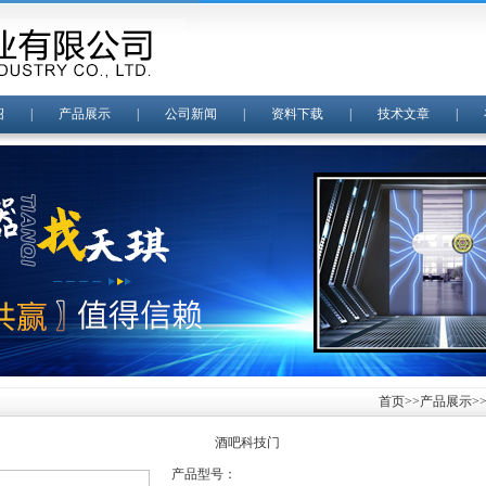
绍
|
产品展示
|
公司新闻
|
资料下载
|
技术文章
|
首页
>>
产品展示
>
酒吧科技门
产品型号：