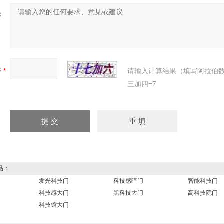
：
：
请输入计算结果（填写阿拉伯
三加四=7
品：
发光科技门
科技感暗门
智能科技门
科技感大门
黑科技大门
高科技院门
科技馆大门