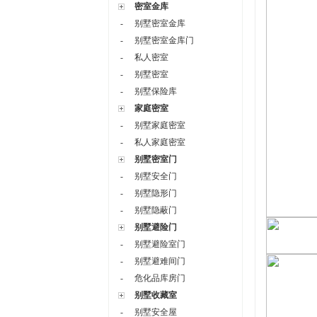
密室金库
-
别墅密室金库
-
别墅密室金库门
-
私人密室
-
别墅密室
-
别墅保险库
家庭密室
-
别墅家庭密室
-
私人家庭密室
别墅密室门
-
别墅安全门
-
别墅隐形门
-
别墅隐蔽门
别墅避险门
-
别墅避险室门
-
别墅避难间门
-
危化品库房门
别墅收藏室
-
别墅安全屋