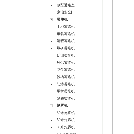
-
别墅避难室
-
豪宅安全门
雾炮机
-
工地雾炮机
-
车载雾炮机
-
远程雾炮机
-
煤矿雾炮机
-
矿山雾炮机
-
环保雾炮机
-
防尘雾炮机
-
沙场雾炮机
-
防爆雾炮机
-
果树雾炮机
-
除霾雾炮机
炮雾机
-
30米炮雾机
-
50米炮雾机
-
80米炮雾机