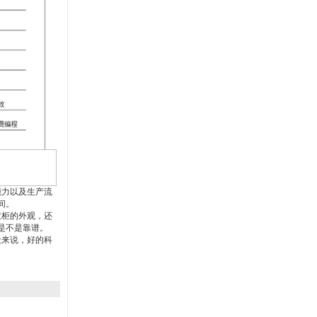
能力以及生产流
间。
衣柜的外观，还
是不是靠谱。
般来说，好的科