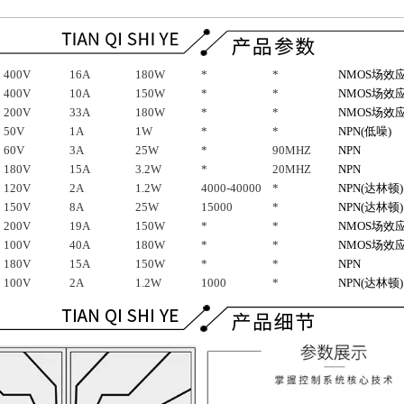
400V
16A
180W
*
*
NMOS
场效
400V
10A
150W
*
*
NMOS
场效
200V
33A
180W
*
*
NMOS
场效
50V
1A
1W
*
*
NPN(
低噪)
60V
3A
25W
*
90MHZ
NPN
180V
15A
3.2W
*
20MHZ
NPN
120V
2A
1.2W
4000-40000
*
NPN(
达林顿)
150V
8A
25W
15000
*
NPN(
达林顿)
200V
19A
150W
*
*
NMOS
场效
100V
40A
180W
*
*
NMOS
场效
180V
15A
150W
*
*
NPN
100V
2A
1.2W
1000
*
NPN(
达林顿)