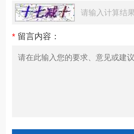
*
留言内容：