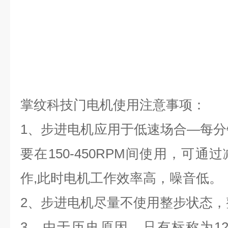
掌纹科技门电机使用注意事项：
1
、步进电机应用于低速场合
—
每分
要在
150-450RPM
间使用，可通过
作
,
此时电机工作效率高，噪音低。
2
、步进电机尽量不使用整步状态，
3
、由于历史原因，只有标称为
1