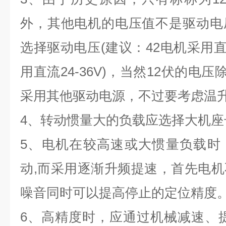
外，其他电机的电压值不是驱动电
选择驱动电压
(
建议：
42
电机采用
用直流
24-36V)
，当然
12
伏的电压
采用其他驱动电源，不过要考虑温
4
、转动惯量大的负载应选择大机座
5
、电机在较高速或大惯量负载时
动
,
而采用逐渐升频提速，首先电机
噪音同时可以提高停止的定位精度
6
、高精度时，应通过机械减速、