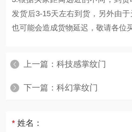
发货后
3-15
天左右到货，另外由于
也可能会造成货物延迟，敬请各位
上一篇：
科技感掌纹门
下一篇：
科幻掌纹门
*
姓名：