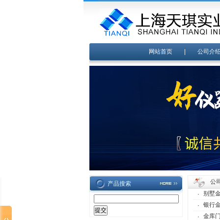
网站首页
|
公司介
公
产品搜索
别墅
·
银行
·
金库
·