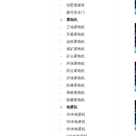
别墅避难室
-
豪宅安全门
-
雾炮机
工地雾炮机
-
车载雾炮机
-
远程雾炮机
-
煤矿雾炮机
-
矿山雾炮机
-
环保雾炮机
-
防尘雾炮机
-
沙场雾炮机
-
防爆雾炮机
-
果树雾炮机
-
除霾雾炮机
-
炮雾机
30米炮雾机
-
50米炮雾机
-
80米炮雾机
-