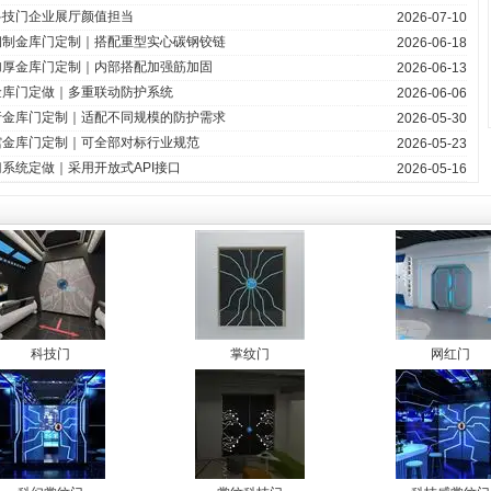
科技门企业展厅颜值担当
2026-07-10
钢制金库门定制｜搭配重型实心碳钢铰链
2026-06-18
加厚金库门定制｜内部搭配加强筋加固
2026-06-13
金库门定做｜多重联动防护系统
2026-06-06
行金库门定制｜适配不同规模的防护需求
2026-05-30
馆金库门定制｜可全部对标行业规范
2026-05-23
系统定做｜采用开放式API接口
2026-05-16
科技门
掌纹门
网红门