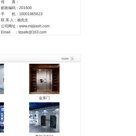
传 真：
邮政编码：201600
手 机：18001965623
联 系 人：杨先生
公司网址：
www.mijijiash.com
Email ：
tqsafe@163.com
金库门