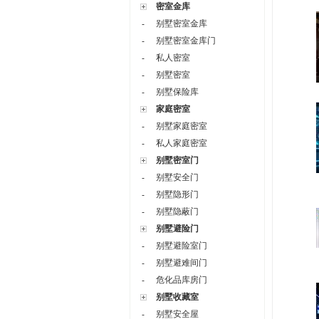
密室金库
别墅密室金库
-
别墅密室金库门
-
私人密室
-
别墅密室
-
别墅保险库
-
家庭密室
别墅家庭密室
-
私人家庭密室
-
别墅密室门
别墅安全门
-
别墅隐形门
-
别墅隐蔽门
-
别墅避险门
别墅避险室门
-
别墅避难间门
-
危化品库房门
-
别墅收藏室
别墅安全屋
-