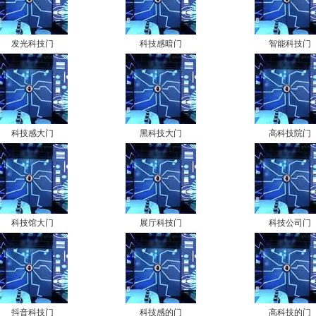
发光科技门
科技感暗门
智能科技门
科技感大门
黑科技大门
高科技院门
科技馆大门
展厅科技门
科技公司门
抖音科技门
科技感的门
高科技的门