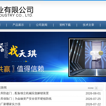
绍
|
产品展示
|
公司新闻
|
资料下载
|
技术文章
司新闻
金库防盗门，配备独立机械应急解锁装置
2026-08-01
金库保险门｜为金融资产安全筑牢硬核防线
2026-07-25
门厂家哪家实力强
2026-07-22