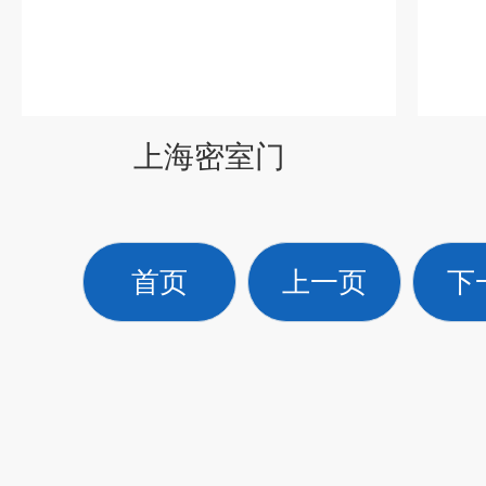
上海密室门
首页
上一页
下