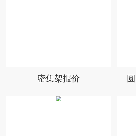
密集架报价
圆