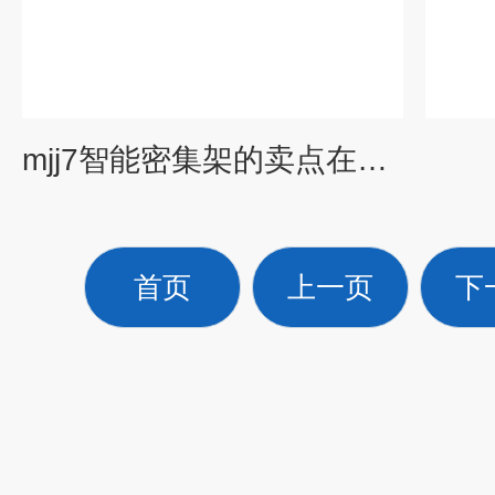
mjj7智能密集架的卖点在哪？
首页
上一页
下