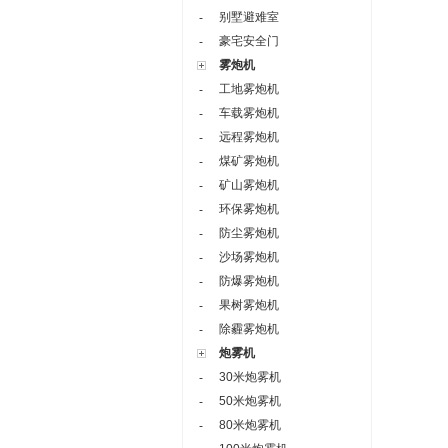
别墅避难室
-
豪宅安全门
-
雾炮机
工地雾炮机
-
车载雾炮机
-
远程雾炮机
-
煤矿雾炮机
-
矿山雾炮机
-
环保雾炮机
-
防尘雾炮机
-
沙场雾炮机
-
防爆雾炮机
-
果树雾炮机
-
除霾雾炮机
-
炮雾机
30米炮雾机
-
50米炮雾机
-
80米炮雾机
-