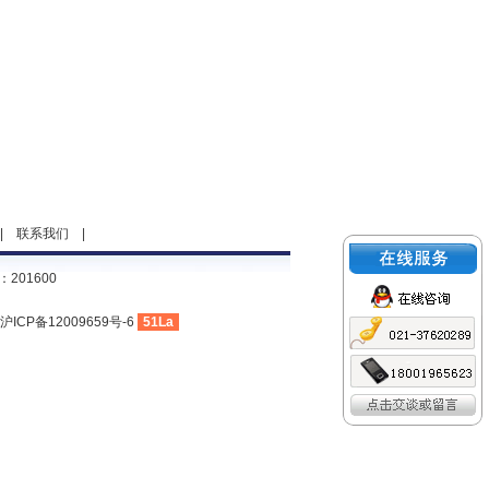
|
联系我们
|
201600
沪ICP备12009659号-6
51La