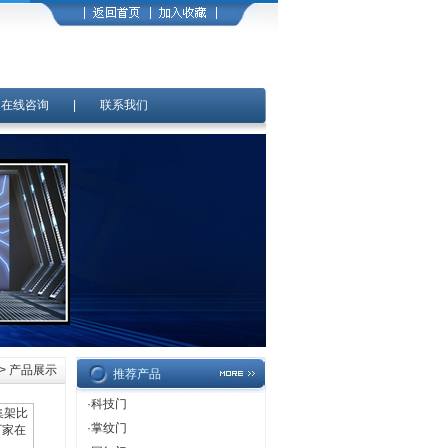
|
在线咨询
|
联系我们
> 产品展示
推荐产品
·
科技门
·
掌纹门