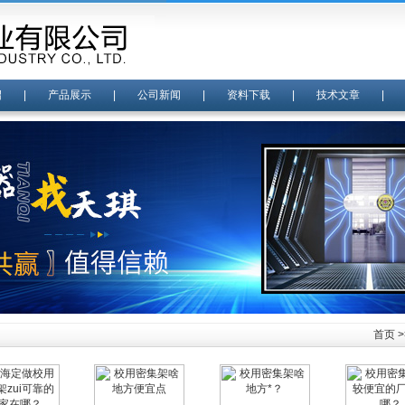
绍
|
产品展示
|
公司新闻
|
资料下载
|
技术文章
首页
>