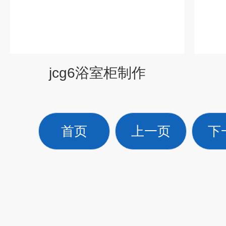
jcg6浴室柜制作
首页
上一页
下