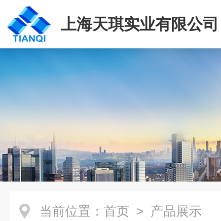
上海天琪实业有限公司
当前位置：
首页
> 产品展示