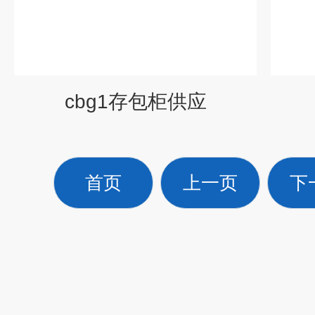
cbg1存包柜供应
首页
上一页
下