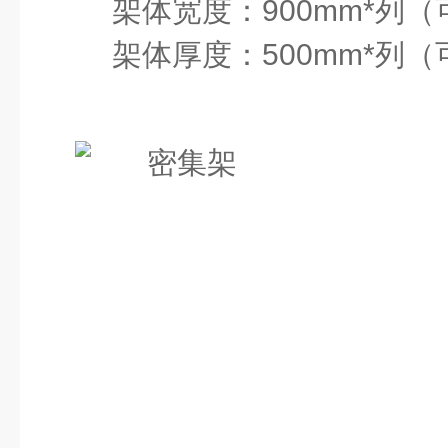
架体宽度：
900mm*
列（
架体厚度：
500mm*
列（