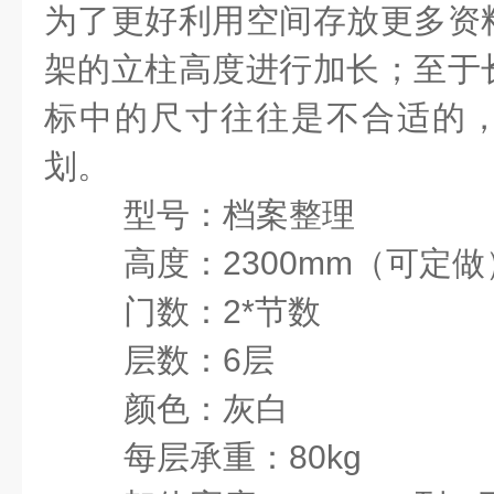
为了更好利用空间存放更多资
架的立柱高度进行加长；至于
标中的尺寸往往是不合适的
划。
型号：档案整理
高度：
2300mm
（可定做
门数：
2*
节数
层数：
6
层
颜色：灰白
每层承重：
80kg