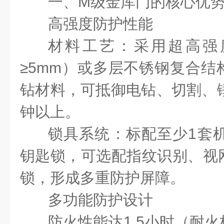
一、
M
级金库门的核心优
高强度防护性能
材料工艺：采用超高强
≥
5mm
）或多层不锈钢复合结
钻材料，可抵御电钻、切割、
钟以上。
锁具系统：标配至少
1
套
钥匙锁，可选配指纹识别、视
锁，形成多重防护屏障。
多功能防护设计
防火性能达
1.5
小时（耐火