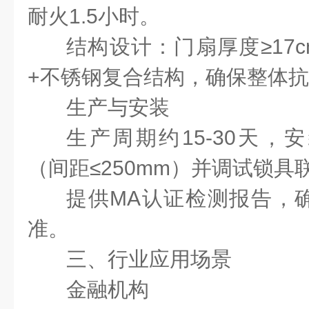
耐火
1.5
小时。
结构设计：门扇厚度≥
17
+
不锈钢复合结构，确保整体抗
生产与安装
生产周期约
15-30
天，安
（间距≤
250mm
）并调试锁具
提供
MA
认证检测报告，
准。
三、行业应用场景
金融机构