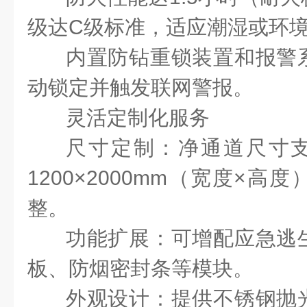
级达
C
级标准，适应潮湿或环
内置防钻重锁装置和报警
动锁定并触发联网警报。
灵活定制化服务
尺寸定制：净通道尺寸
1200
×
2000mm
（宽度×高度
整。
功能扩展：可增配应急逃
板、防烟密封条等模块。
外观设计：提供不锈钢抛