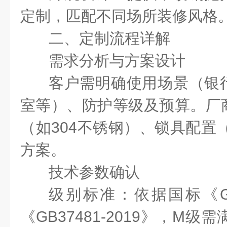
定制，匹配不同场所装修风格
二、定制流程详解
需求分析与方案设计
客户需明确使用场景（银
室等）、防护等级及预算。厂
（如
304
不锈钢）、锁具配置
方案。
技术参数确认
级别标准：依据国标《
《
GB37481-2019
》，
M
级需