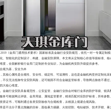
-2019
《金库门通用技术要求》国家标准及金融行业安防规范，依托一对一专属定制模
化、智能化的定制设计，构建、金融安防屏障。本文将从定制核心价值等级标准、核
维度，全面解析银行金库门定制的专业知识，为金融机构安防升级提供参考。
合规为基，安全为本
，其核心属性是合规性、安全性、稳定性、可追溯性，这也是金融机构坚持定制化采
，不仅无法抵御专业安防风险，还可能因不符合金融监管标准，导致网点验收不通过
四大核心维度。
。金融行业安防具备规范性，公安监管、金融行业协会对银行金库的防护等级、锁具
服务可根据网点评级、金库用途、属地监管要求，精准匹配对应防护标准，所有参数
资质证书，可顺利通过各类安防验收与合规检查，从根源上规避合规风险。
库是不法分子重点觊觎的目标，面临暴力撬砸、火焰切割、电钻破拆、技术开锁、暴