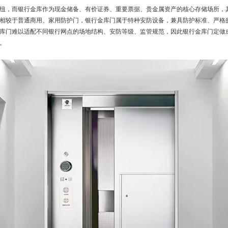
纽，而银行金库作为现金储备、有价证券、重要票据、贵金属资产的核心存储场所，
相较于普通商用、家用防护门，银行金库门属于特种安防设备，兼具防护标准、严格
库门难以适配不同银行网点的场地结构、安防等级、监管规范，因此银行金库门定做
。