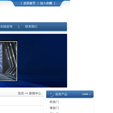
|
在线咨询
|
联系我们
首页
>> 新闻中心
推荐产品
·
科技门
·
掌纹门