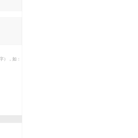
字），如：
门