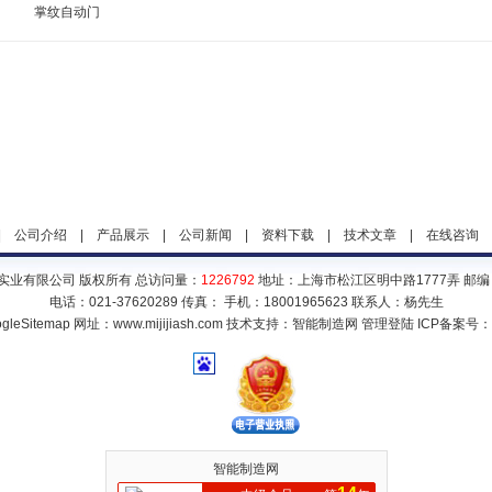
掌纹自动门
|
公司介绍
|
产品展示
|
公司新闻
|
资料下载
|
技术文章
|
在线咨询
实业有限公司 版权所有 总访问量：
1226792
地址：上海市松江区明中路1777弄 邮编：
电话：021-37620289 传真： 手机：18001965623 联系人：杨先生
gleSitemap
网址：www.mijijiash.com 技术支持：
智能制造网
管理登陆
ICP备案号：
智能制造网