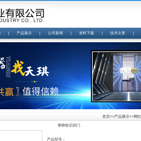
绍
|
产品展示
|
公司新闻
|
资料下载
|
技术文章
首页
>>
产品展示
>>
网
掌静纹识别门
产品型号：