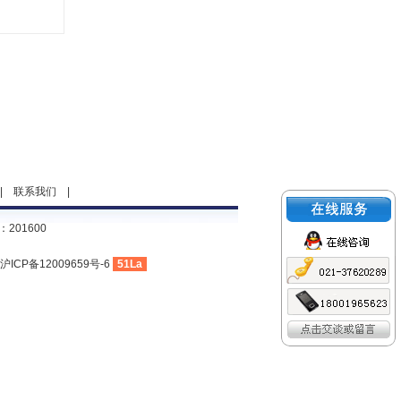
|
联系我们
|
201600
沪ICP备12009659号-6
51La