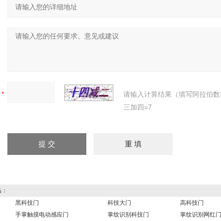
：
：
：
请输入计算结果（填写阿拉伯数
三加四=7
品：
黑科技门
科技大门
高科技门
手掌触摸电动感应门
掌纹识别科技门
掌纹识别网红