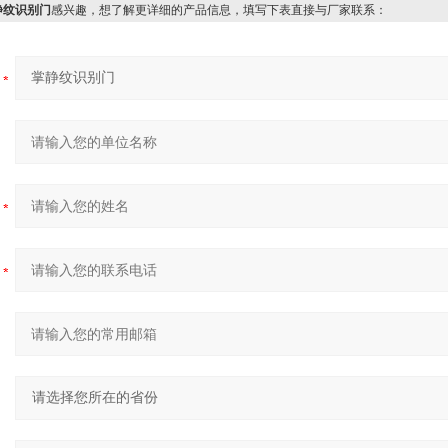
静纹识别门
感兴趣，想了解更详细的产品信息，填写下表直接与厂家联系：
：
：
：
：
：
：