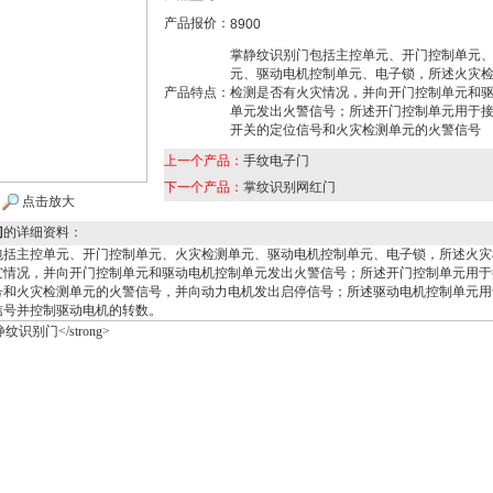
产品报价：
8900
掌静纹识别门包括主控单元、开门控制单元
元、驱动电机控制单元、电子锁，所述火灾
产品特点：
检测是否有火灾情况，并向开门控制单元和
单元发出火警信号；所述开门控制单元用于
开关的定位信号和火灾检测单元的火警信号
上一个产品：
手纹电子门
下一个产品：
掌纹识别网红门
点击放大
门
的详细资料：
包括主控单元、开门控制单元、火灾检测单元、驱动电机控制单元、电子锁，所述火灾
灾情况，并向开门控制单元和驱动电机控制单元发出火警信号；所述开门控制单元用于
号和火灾检测单元的火警信号，并向动力电机发出启停信号；所述驱动电机控制单元用
信号并控制驱动电机的转数。