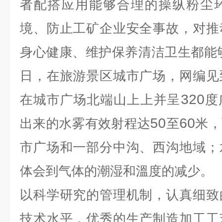
者配搭应用能够合理的操纵粉尘
境、防止工矿企业安全事故，对推
身心健康、维护保养清洁卫生都能
日，在旅游景区城市广场，网编见
320
在城市广场北端山上上并呈
度
50
60
出来的水雾有效射程达
至
米，
市广场和一部分中沟、西沟地域；
体会到气体的潮湿和溫度的减少。
以科学研究的管理机制，认真细致
技术水平，优秀的生产制造加工工