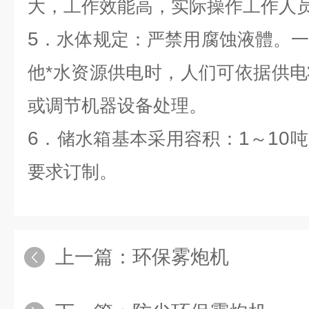
大，工作效能高，实际操作工作人
5
．水体规定：严禁用腐蚀液體。
他*水资源供电时，人们可依据供
或调节机器设备处理。
6
1
10
．储水箱基本采用容积：
～
吨
要求订制。
上一篇：
环保雾炮机