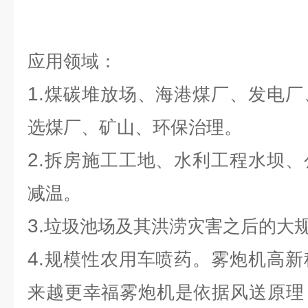
应用领域：
1.
煤碳堆放场、海港煤厂、发电厂
选煤厂、矿山、环保治理。
2.
拆房施工工地、水利工程水坝、
减温。
3.
垃圾池场及其洪涝灾害之后的大
4.
规模性农用车喷药。雾炮机高新
来越更幸福雾炮机是依据风送原理