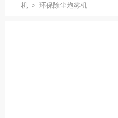
机
> 环保除尘炮雾机