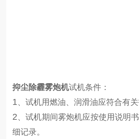
抑尘除霾雾炮机
试机条件：
1
、试机用燃油、润滑油应符合有关
2
、试机期间雾炮机应按使用说明
细记录。