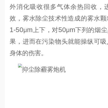
外消化吸收很多气体余热回收，
效，雾水除尘技术性造成的雾水颗
1-50
m
50
m
μ
上下，对
μ
下列的烟尘
果，进而在污染物头就能操纵可吸
身体的伤害。