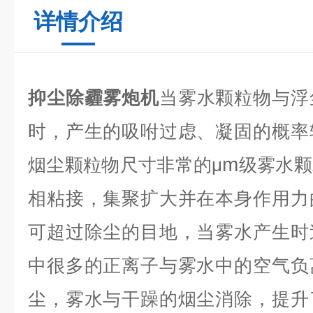
详情介绍
抑尘除霾雾炮机
当雾水颗粒物与浮
时，产生的吸咐过虑、凝固的概率
m
烟尘颗粒物尺寸非常的μ
级雾水颗
相粘接，集聚扩大并在本身作用力
可超过除尘的目地，当雾水产生时
中很多的正离子与雾水中的空气负
尘，雾水与干躁的烟尘消除，提升