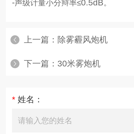
-
0.5dB
声级计量小分辩率≤
。
上一篇：
除雾霾风炮机
下一篇：
30米雾炮机
*
姓名：