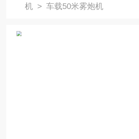
机
> 车载50米雾炮机