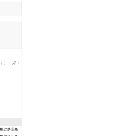
字），如：
集架供应商