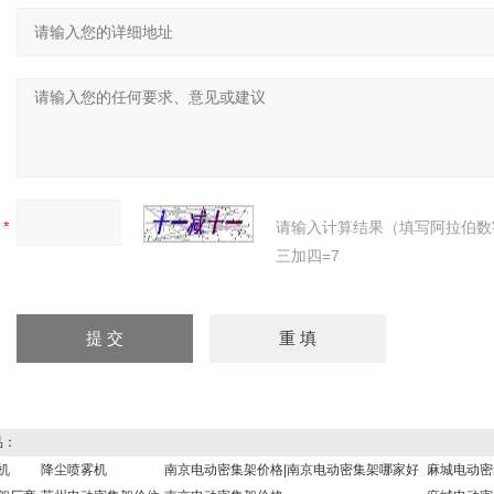
：
：
：
请输入计算结果（填写阿拉伯数
三加四=7
品：
机
降尘喷雾机
南京电动密集架价格|南京电动密集架哪家好
麻城电动密