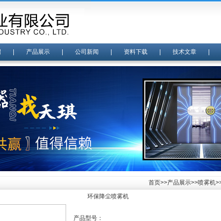
绍
|
产品展示
|
公司新闻
|
资料下载
|
技术文章
首页
>>
产品展示
>>
喷雾机
>
环保降尘喷雾机
产品型号：