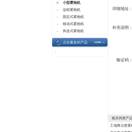
小型雾炮机
详细地址
远程雾炮机
-
固定式雾炮机
-
移动式雾炮机
-
补充说明
风送式雾炮机
-
点击量多的产品
·
验证码
相关同类产
工地降尘喷雾