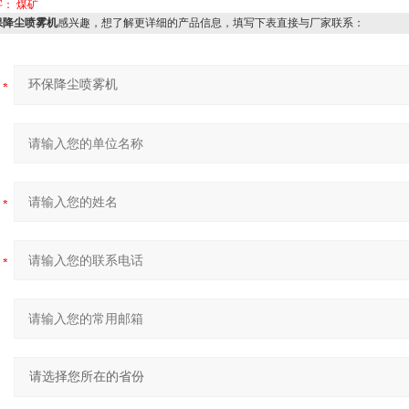
字：
煤矿
保降尘喷雾机
感兴趣，想了解更详细的产品信息，填写下表直接与厂家联系：
：
：
：
：
：
：