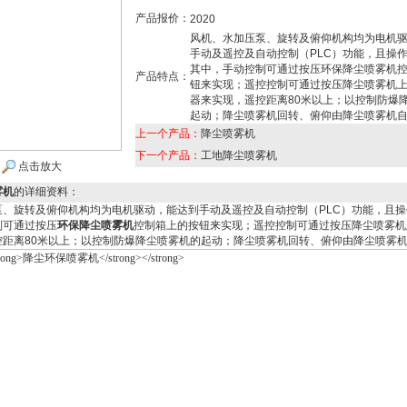
产品报价：
2020
风机、水加压泵、旋转及俯仰机构均为电机
手动及遥控及自动控制（PLC）功能，且操
其中，手动控制可通过按压环保降尘喷雾机
产品特点：
钮来实现；遥控控制可通过按压降尘喷雾机
器来实现，遥控距离80米以上；以控制防爆
起动；降尘喷雾机回转、俯仰由降尘喷雾机
上一个产品：
降尘喷雾机
下一个产品：
工地降尘喷雾机
点击放大
雾机
的详细资料：
泵、旋转及俯仰机构均为电机驱动，能达到手动及遥控及自动控制（
PLC
）功能，且操
制可通过按压
环保
降尘
喷雾机
控制箱上的按钮来实现；遥控控制可通过按压降尘喷雾机
控距离
80
米以上；以控制防爆降尘喷雾机的起动；降尘喷雾机回转、俯仰由降尘喷雾