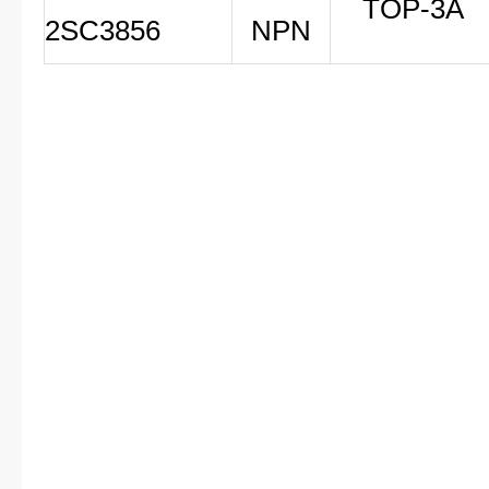
TOP-3A
2SC3856
NPN