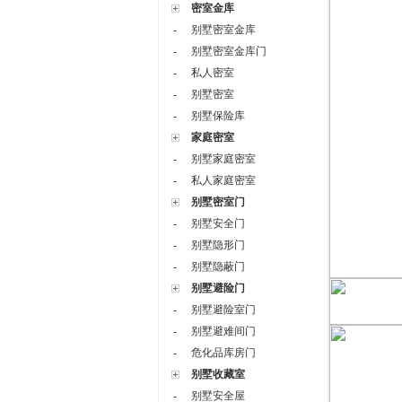
密室金库
别墅密室金库
-
别墅密室金库门
-
私人密室
-
别墅密室
-
别墅保险库
-
家庭密室
别墅家庭密室
-
私人家庭密室
-
别墅密室门
别墅安全门
-
别墅隐形门
-
别墅隐蔽门
-
别墅避险门
别墅避险室门
-
别墅避难间门
-
危化品库房门
-
别墅收藏室
别墅安全屋
-