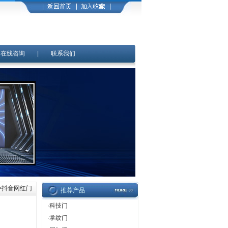
|
在线咨询
|
联系我们
>抖音网红门
推荐产品
·
科技门
·
掌纹门