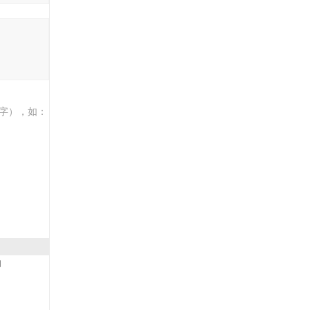
字），如：
门