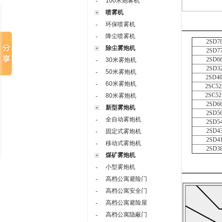
100米炮雾机
-
喷雾机
环保喷雾机
-
降尘喷雾机
-
2SD7
除尘雾炮机
2SD7
2SD6
30米雾炮机
-
2SD3
50米雾炮机
-
2SD4
60米雾炮机
-
2SC52
2SC52
80米雾炮机
-
2SD6
新型雾炮机
2SD5
全自动雾炮机
-
2SD5
2SD4
固定式雾炮机
-
2SD4
移动式雾炮机
-
2SD3
煤矿雾炮机
小型雾炮机
-
高档公寓避险门
-
高档公寓安全门
-
高档公寓避险屋
-
高档公寓隐蔽门
-