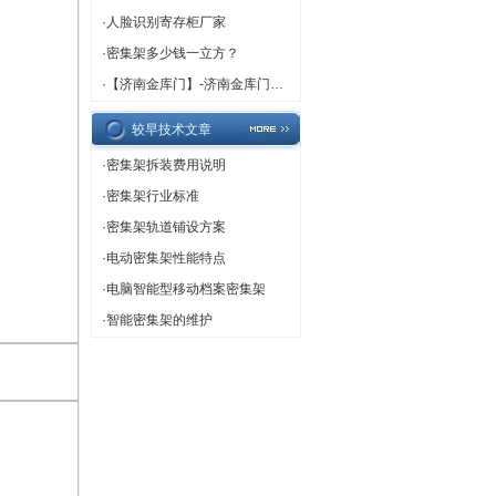
·
人脸识别寄存柜厂家
·
密集架多少钱一立方？
·
【济南金库门】-济南金库门厂家,济南金库门定做
较早技术文章
·
密集架拆装费用说明
·
密集架行业标准
·
密集架轨道铺设方案
·
电动密集架性能特点
·
电脑智能型移动档案密集架
·
智能密集架的维护