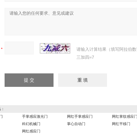
：
：
请输入计算结果（填写阿拉伯数
三加四=7
品：
门
手掌感应激光门
网红手掌感应门
网红掌纹感应
科幻机械门
掌心自动门
网红平移门
网红感应门