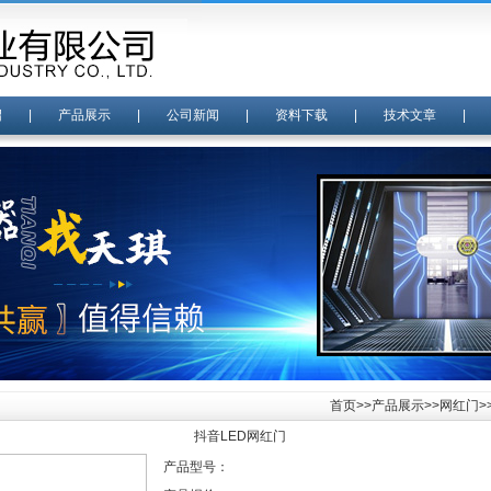
绍
|
产品展示
|
公司新闻
|
资料下载
|
技术文章
首页
>>
产品展示
>>
网红门
>
抖音LED网红门
产品型号：