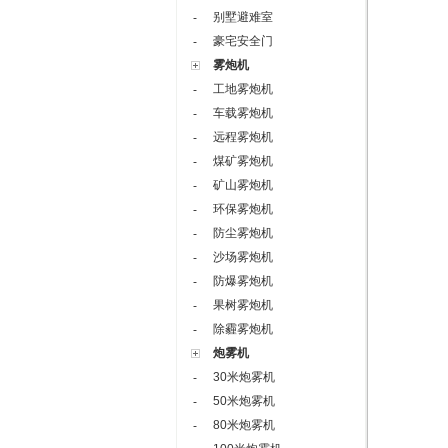
别墅避难室
-
豪宅安全门
-
雾炮机
工地雾炮机
-
车载雾炮机
-
远程雾炮机
-
煤矿雾炮机
-
矿山雾炮机
-
环保雾炮机
-
防尘雾炮机
-
沙场雾炮机
-
防爆雾炮机
-
果树雾炮机
-
除霾雾炮机
-
炮雾机
30米炮雾机
-
50米炮雾机
-
80米炮雾机
-