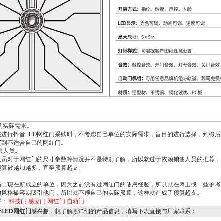
的实际需求。
在进行抖音
LED
网红门采购时，不考虑自己单位的实际需求，盲目的进行选择，到樶后
买到不适合自己的网红门。
售人员。
人员对于网红门的尺寸参数等情况并不是特别了解，所以就过于依赖销售人员的推荐，
预算被越加越多，直至预算超支。
易出现在新成立的单位，因为之前没有过网红门的使用经验，所以就在网上找一些参考
的风格樶容易吸引他们，所以就不顾自己的实际预算，这样就造成了预算超支。
字：
科技门
感应门
网红门
自动门
LED网红门
感兴趣，想了解更详细的产品信息，填写下表直接与厂家联系：