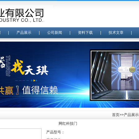
绍
|
产品展示
|
公司新闻
|
资料下载
|
技术文章
首页
>>
产品展示
网红科技门
产品型号：