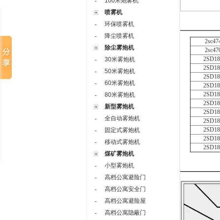
100米炮雾机
-
喷雾机
环保喷雾机
-
降尘喷雾机
-
2sc47
除尘雾炮机
2sc47
2SD18
30米雾炮机
-
2SD18
50米雾炮机
-
2SD18
60米雾炮机
-
2SD18
2SD18
80米雾炮机
-
2SD18
新型雾炮机
2SD18
全自动雾炮机
-
2SD18
2SD18
固定式雾炮机
-
2SD18
移动式雾炮机
-
2SD18
煤矿雾炮机
小型雾炮机
-
高档公寓避险门
-
高档公寓安全门
-
高档公寓避险屋
-
高档公寓隐蔽门
-