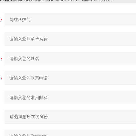
：
：
：
：
：
：