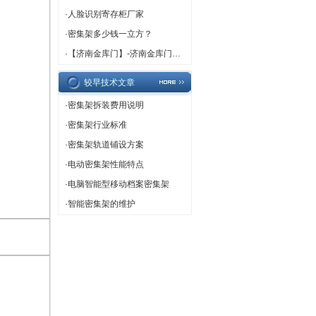
·
人脸识别寄存柜厂家
·
密集架多少钱一立方？
·
【济南金库门】-济南金库门厂家,济南金库门定做
较早技术文章
·
密集架拆装费用说明
·
密集架行业标准
·
密集架轨道铺设方案
·
电动密集架性能特点
·
电脑智能型移动档案密集架
·
智能密集架的维护