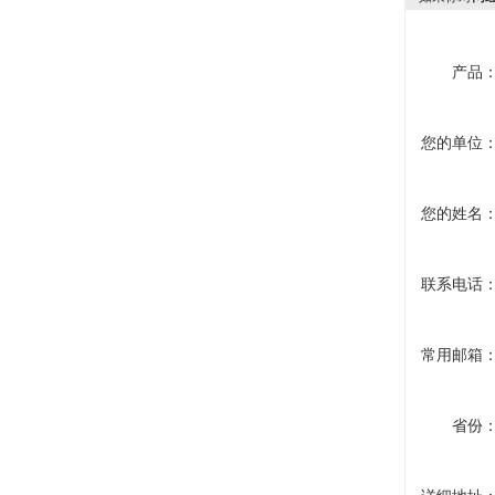
产品
您的单位
您的姓名
联系电话
常用邮箱
省份