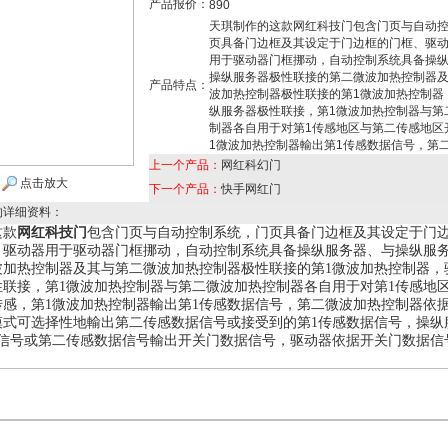
产品报价：
890
天琪制作的这款网红科技门包含门页与自动
页具备门边框及其设定于门边框的门框、驱
用于驱动器门框挪动，自动控制系统具备操
操纵服务器极性联接的第二微波加热控制器
产品特点：
波加热控制器极性联接的第1微波加热控制器
纵服务器极性联接，第1微波加热控制器与第
制器各自用于对第1传感地区与第二传感地区
1微波加热控制器輸出第1传感数据信号，第
上一个产品：
网红科幻门
点击放大
下一个产品：
快手网红门
的详细资料：
这款
网红科技门
包含门页与自动控制系统，门页具备门边框及其设定于门
，驱动器用于驱动器门框挪动，自动控制系统具备操纵服务器、与操纵服
波加热控制器及其与第二微波加热控制器极性联接的第
1
微波加热控制器，
性联接，第
1
微波加热控制器与第二微波加热控制器各自用于对第
1
传感地
传感，第
1
微波加热控制器輸出第
1
传感数据信号，第二微波加热控制器依
模式可选择性地輸出第二传感数据信号或接受到的第
1
传感数据信号，操纵
信号或第二传感数据信号輸出开关门数据信号，驱动器依据开关门数据信
。