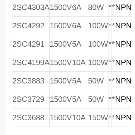
2SC4303A
1500V
6A
80W
*
*
NPN
2SC4292
1500V
6A
100W
*
*
NPN
2SC4291
1500V
5A
100W
*
*
NPN
2SC4199A
1500V
10A
100W
*
*
NPN
2SC3883
1500V
5A
50W
*
*
NPN
2SC3729
1500V
5A
50W
*
*
NPN
2SC3688
1500V
10A
150W
*
*
NPN