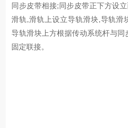
同步皮带相接
;
同步皮带正下方设立
滑轨
,
滑轨上设立导轨滑块
,
导轨滑
导轨滑块上方根据传动系统杆与同
固定联接。