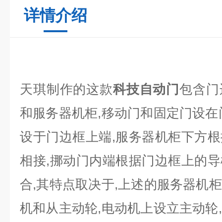
详情介绍
天琪制作的这款
科技自动门
包含门
和服务器机柜
,
移动门和固定门设在
设于门边框上端
,
服务器机柜下方根
相接
,
挪动门内端根据门边框上的导
合
,
其特点取决于
,
上述的服务器机柜
机和从主动轮
,
电动机上设立主动轮
,