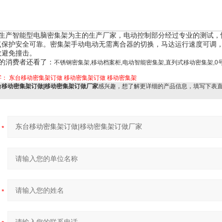
生产智能型电脑密集架为主的生产厂家，电动控制部分经过专业的测试，
点保护安全可靠。密集架手动电动无需离合器的切换，马达运行速度可调
效避免撞击。
的消费者还看了：
不锈钢密集架,移动档案柜,电动智能密集架,直列式移动密集架,0
字：
东台移动密集架订做
移动密集架订做
移动密集架
台移动密集架订做|移动密集架订做厂家
感兴趣，想了解更详细的产品信息，填写下表
：
：
：