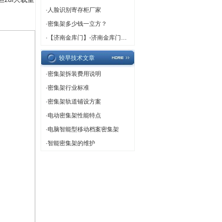
·
人脸识别寄存柜厂家
·
密集架多少钱一立方？
·
【济南金库门】-济南金库门厂家,济南金库门定做
较早技术文章
·
密集架拆装费用说明
·
密集架行业标准
·
密集架轨道铺设方案
·
电动密集架性能特点
·
电脑智能型移动档案密集架
·
智能密集架的维护