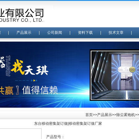
绍
|
产品展示
|
公司新闻
|
资料下载
|
技术文章
首页
>>
产品展示
>>
除尘雾炮机
>
东台移动密集架订做|移动密集架订做厂家
产品型号：