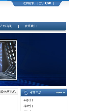
|
在线咨询
|
联系我们
>80米雾炮机
推荐产品
·
科技门
·
掌纹门