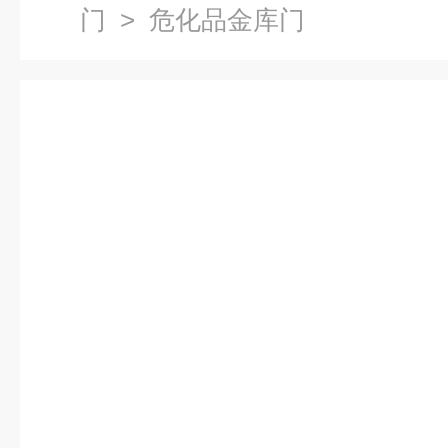
门
> 危化品金库门