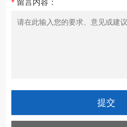
*
留言内容：