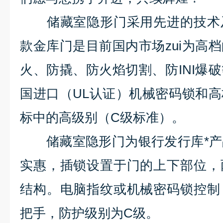
储藏室隐形门采用先进的技术及
款金库门是目前国内市场zui为高
火、防撬、防火焰切割、防
INI
爆破
国进口（
UL
认证）机械密码锁和高
标中的高级别（
C
级标准）。
储藏室隐形门为银行发行库*产
实惠，插锁设置于门的上下部位，
结构。电脑指纹或机械密码锁控制
把手，防护级别为
C
级。