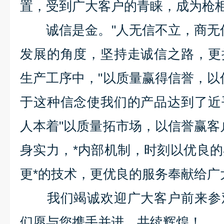
置，受到广大客户的青睐，成为枪
诚信是金。
"
人无信不立，商无
发展的角度，坚持走诚信之路，更
生产工序中，
"
以质量赢得信誉，以
于这种信念使我们的产品达到了近
人本着
"
以质量拓市场，以信誉赢客
身实力，*内部机制，时刻以优良
更*的技术，更优良的服务奉献给广
我们竭诚欢迎广大客户前来参观
们愿与您携手并进，共续辉煌！