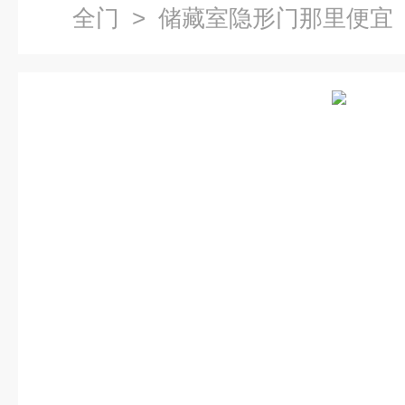
全门
> 储藏室隐形门那里便宜