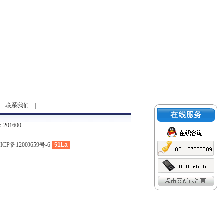
|
联系我们
|
01600
ICP备12009659号-6
51La