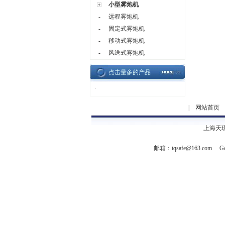
小型雾炮机
-
远程雾炮机
-
固定式雾炮机
-
移动式雾炮机
-
风送式雾炮机
点击量多的产品
·
|
网站首页
上海天
邮箱：
tqsafe@163.com
Go