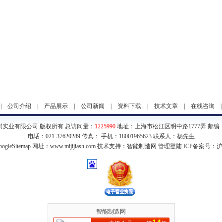
|
公司介绍
|
产品展示
|
公司新闻
|
资料下载
|
技术文章
|
在线咨询
琪实业有限公司 版权所有 总访问量：
1225990
地址：上海市松江区明中路1777弄 邮编：2
电话：021-37620289 传真： 手机：18001965623 联系人：杨先生
ogleSitemap
网址：www.mijijiash.com 技术支持：
智能制造网
管理登陆
ICP备案号：
沪
智能制造网