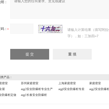
说明：
证码：
请输入计算结果（填写阿拉
字），如：三加四=7
类产品：
庭密室
苏州家庭密室
上海家庭密室
家庭密室
全屋
aqg3安全防爆柜专业生产
aqg6安全防爆柜专卖
aqg2安全防爆
安全防爆柜定做
aqg1长春安全防爆柜