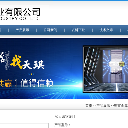
绍
|
产品展示
|
公司新闻
|
资料下载
|
技术文章
|
首页
>>
产品展示
>>
密室金库
私人密室设计
产品型号：