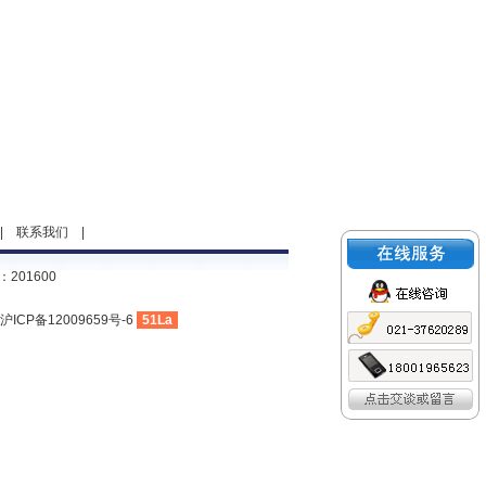
|
联系我们
|
201600
沪ICP备12009659号-6
51La