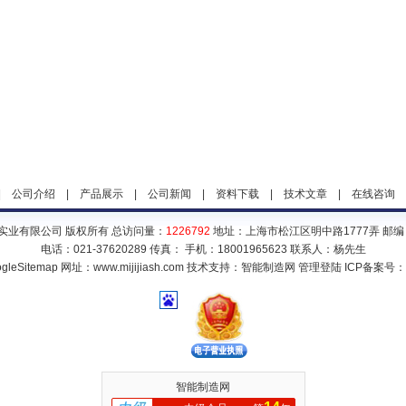
|
公司介绍
|
产品展示
|
公司新闻
|
资料下载
|
技术文章
|
在线咨询
实业有限公司 版权所有 总访问量：
1226792
地址：上海市松江区明中路1777弄 邮编：
电话：021-37620289 传真： 手机：18001965623 联系人：杨先生
gleSitemap
网址：www.mijijiash.com 技术支持：
智能制造网
管理登陆
ICP备案号：
智能制造网