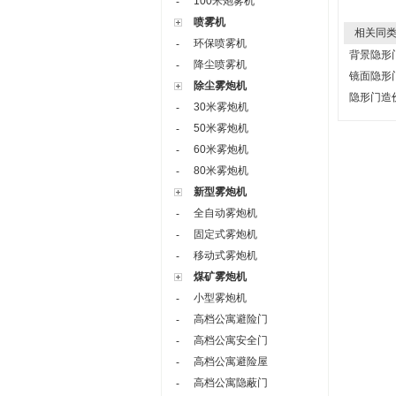
100米炮雾机
-
喷雾机
相关同类
环保喷雾机
-
背景隐形
降尘喷雾机
-
镜面隐形
除尘雾炮机
隐形门造
30米雾炮机
-
50米雾炮机
-
60米雾炮机
-
80米雾炮机
-
新型雾炮机
全自动雾炮机
-
固定式雾炮机
-
移动式雾炮机
-
煤矿雾炮机
小型雾炮机
-
高档公寓避险门
-
高档公寓安全门
-
高档公寓避险屋
-
高档公寓隐蔽门
-