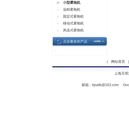
小型雾炮机
远程雾炮机
-
固定式雾炮机
-
移动式雾炮机
-
风送式雾炮机
-
点击量多的产品
·
|
网站首页
上海天琪
邮箱：
tqsafe@163.com
Goo