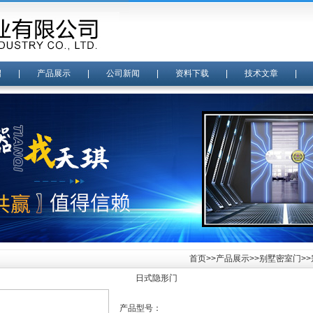
绍
|
产品展示
|
公司新闻
|
资料下载
|
技术文章
首页
>>
产品展示
>>
别墅密室门
>
日式隐形门
产品型号：