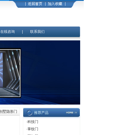
|
在线咨询
|
联系我们
>别墅隐形门
推荐产品
·
科技门
·
掌纹门