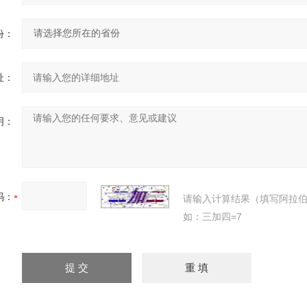
份：
址：
明：
码：
请输入计算结果（填写阿拉
如：三加四=7