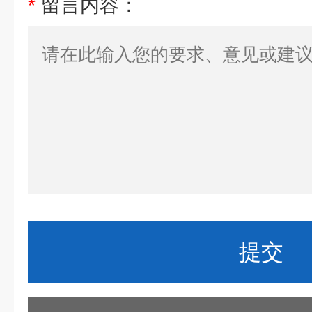
*
留言内容：