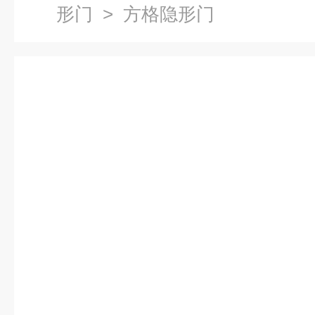
形门
> 方格隐形门