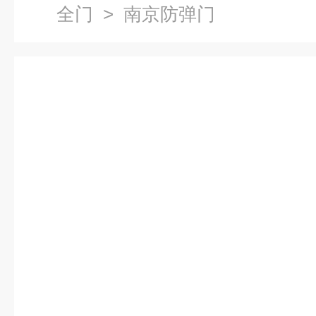
全门
> 南京防弹门