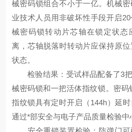
械密码锁组合不小于一亿。机械密
业技术人员用非破坏性手段开启2
械密码锁转动片芯轴在锁定状态应
离，芯轴脱落时转动片应保持原位
状态。
检验结果：受试样品配备了3把（
械密码锁和一把活体指纹锁。密码
指纹锁具有定时开启（144h）延
通过*部安全与电子产品质量检验中
安全重锁装置检验：防弹门可配