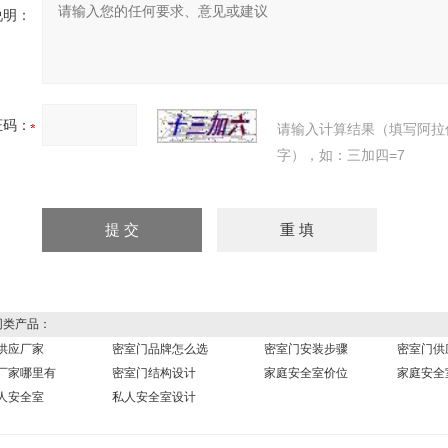
说明：
证码：
请输入计算结果（填写阿拉
字），如：三加四=7
类产品：
供应厂家
密室门品牌怎么选
密室门安装步骤
密室门供
厂家哪里有
密室门结构设计
家庭安全室价位
家庭安全
人安全室
私人安全室设计