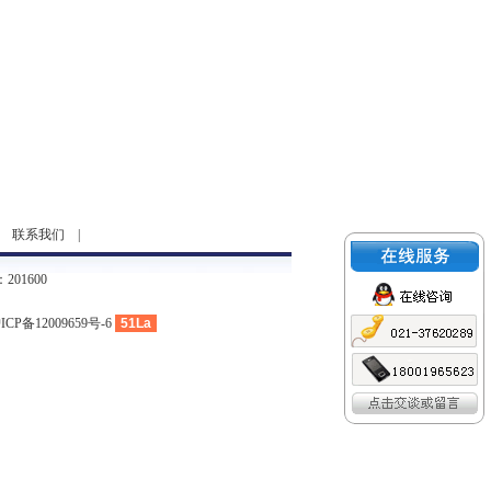
|
联系我们
|
01600
ICP备12009659号-6
51La