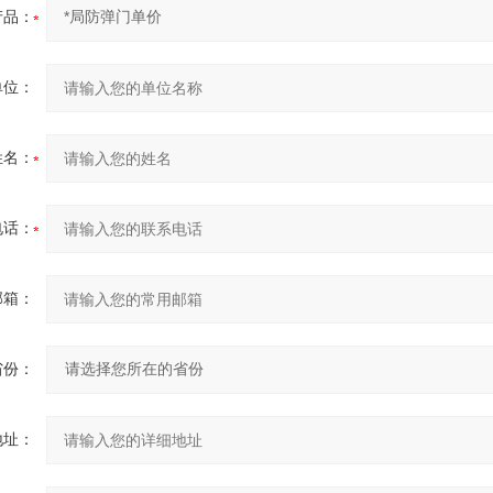
产品：
单位：
姓名：
电话：
邮箱：
省份：
地址：