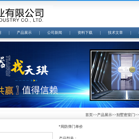
绍
|
产品展示
|
公司新闻
|
资料下载
|
技术文章
|
首页
>>
产品展示
>>
别墅密室门
>
*局防弹门单价
产品型号：