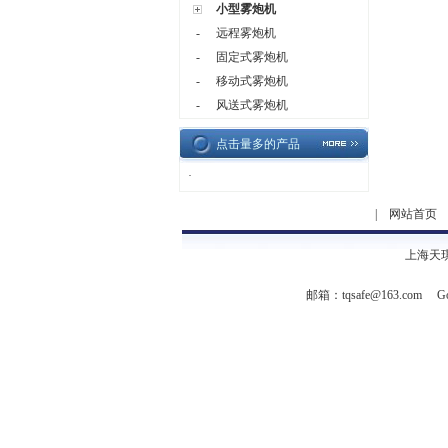
小型雾炮机
-
远程雾炮机
-
固定式雾炮机
-
移动式雾炮机
-
风送式雾炮机
点击量多的产品
·
|
网站首页
上海天
邮箱：
tqsafe@163.com
Go