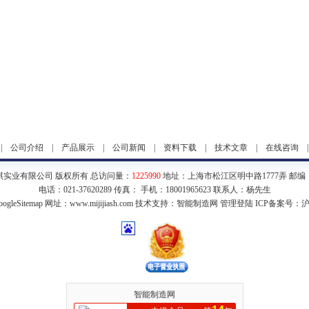
|
公司介绍
|
产品展示
|
公司新闻
|
资料下载
|
技术文章
|
在线咨询
琪实业有限公司 版权所有 总访问量：
1225990
地址：上海市松江区明中路1777弄 邮编：2
电话：021-37620289 传真： 手机：18001965623 联系人：杨先生
ogleSitemap
网址：www.mijijiash.com 技术支持：
智能制造网
管理登陆
ICP备案号：
沪
智能制造网