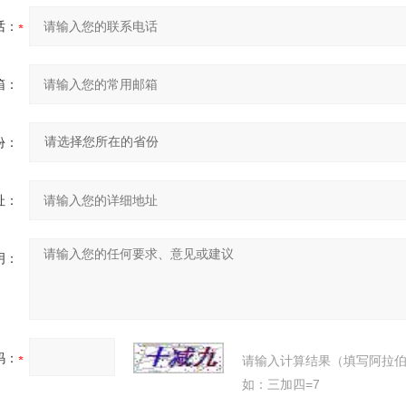
话：
箱：
份：
址：
明：
码：
请输入计算结果（填写阿拉
如：三加四=7