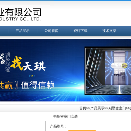
绍
|
产品展示
|
公司新闻
|
资料下载
|
技术文章
首页
>>
产品展示
>>
别墅密室门
>
书柜密室门安装
产品型号：