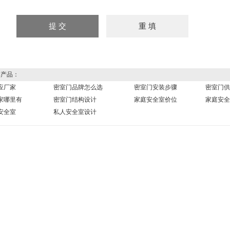
产品：
应厂家
密室门品牌怎么选
密室门安装步骤
密室门供
家哪里有
密室门结构设计
家庭安全室价位
家庭安全
安全室
私人安全室设计