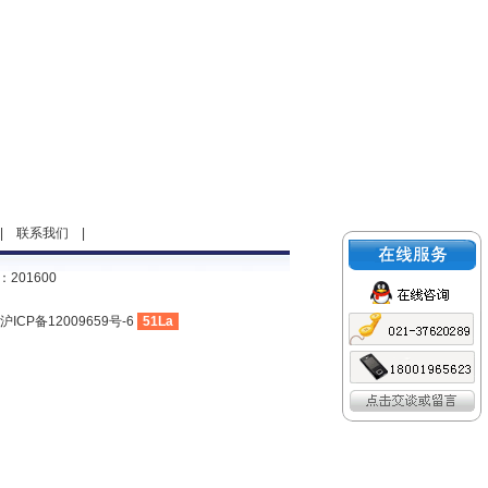
|
联系我们
|
201600
沪ICP备12009659号-6
51La