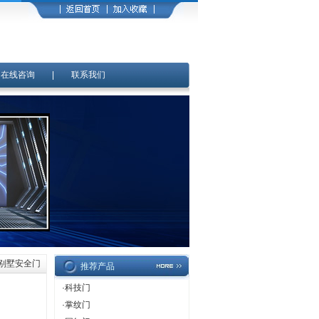
|
在线咨询
|
联系我们
>别墅安全门
推荐产品
·
科技门
·
掌纹门