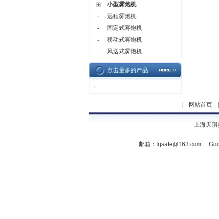
小型雾炮机
远程雾炮机
-
固定式雾炮机
-
移动式雾炮机
-
风送式雾炮机
-
点击量多的产品
·
|
网站首页
上海天琪
邮箱：
tqsafe@163.com
Goo