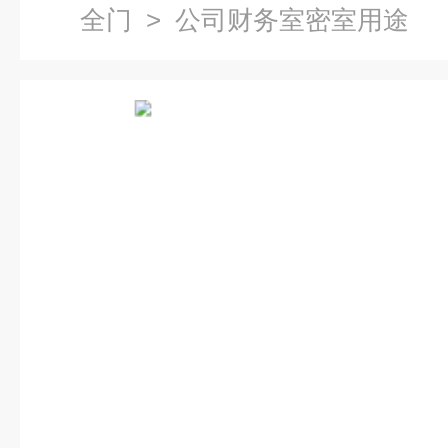
全门
> 公司财务室密室用途