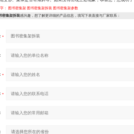
键字：
图书密集架
图书密集架拆装
图书密集架参数
书密集架拆装
感兴趣，想了解更详细的产品信息，填写下表直接与厂家联系：
：
：
：
：
：
：