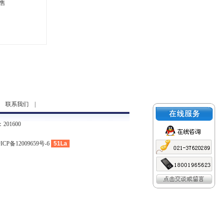
售
|
联系我们
|
01600
ICP备12009659号-6
51La