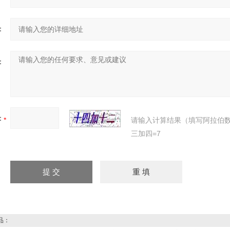
：
：
：
请输入计算结果（填写阿拉伯
三加四=7
品：