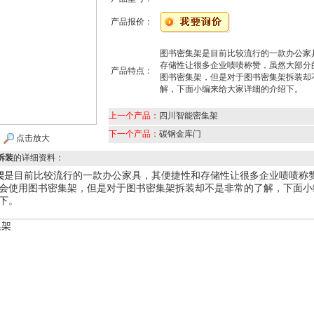
产品报价：
图书密集架是目前比较流行的一款办公家
存储性让很多企业啧啧称赞，虽然大部分
产品特点：
图书密集架，但是对于图书密集架拆装却
解，下面小编来给大家详细的介绍下。
上一个产品：
四川智能密集架
下一个产品：
碳钢金库门
点击放大
拆装
的详细资料：
架
是目前比较流行的一款办公家具，其便捷性和存储性让很多企业啧啧称
会使用图书密集架，但是对于图书密集架拆装却不是非常的了解，下面小
下。