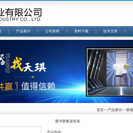
绍
|
产品展示
|
公司新闻
|
资料下载
|
技术文章
|
首页
>>
产品展示
>>
雾
图书密集架拆装
产品型号：