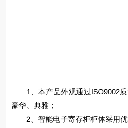
1、本产品外观通过ISO9002
豪华、典雅；
2、
智能
电子
寄存柜
柜体采用优