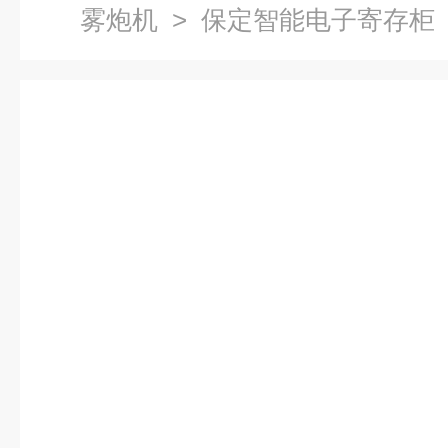
雾炮机
> 保定智能电子寄存柜