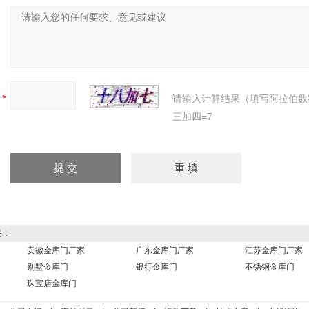
：
：
请输入计算结果（填写阿拉伯数
三加四=7
品：
安徽金库门厂家
广东金库门厂家
江苏金库门厂家
别墅金库门
银行金库门
不锈钢金库门
珠宝店金库门