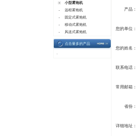
小型雾炮机
产品
远程雾炮机
-
固定式雾炮机
-
移动式雾炮机
-
您的单位
风送式雾炮机
-
点击量多的产品
您的姓名
·
联系电话
常用邮箱
省份
详细地址