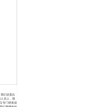
，我们还是比
和人员上，我
立专门研发设
我们更懂的你