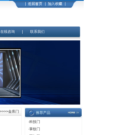
|
在线咨询
|
联系我们
>>>>金库门
推荐产品
·
科技门
·
掌纹门