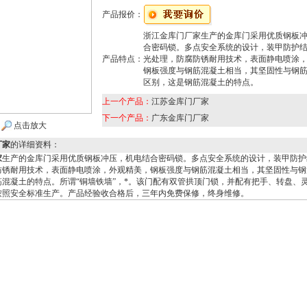
产品报价：
浙江金库门厂家生产的金库门采用优质钢板
合密码锁。多点安全系统的设计，装甲防护
产品特点：
光处理，防腐防锈耐用技术，表面静电喷涂
钢板强度与钢筋混凝土相当，其坚固性与钢
区别，这是钢筋混凝土的特点。
上一个产品：
江苏金库门厂家
下一个产品：
广东金库门厂家
点击放大
厂家
的详细资料：
家
生产的金库门采用优质钢板冲压，机电结合密码锁。多点安全系统的设计，装甲防护
防锈耐用技术，表面静电喷涂，外观精美，钢板强度与钢筋混凝土相当，其坚固性与钢
筋混凝土的特点。所谓“铜墙铁墙”，*。该门配有双管拱顶门锁，并配有把手、转盘、
按照安全标准生产。产品经验收合格后，三年内免费保修，终身维修。