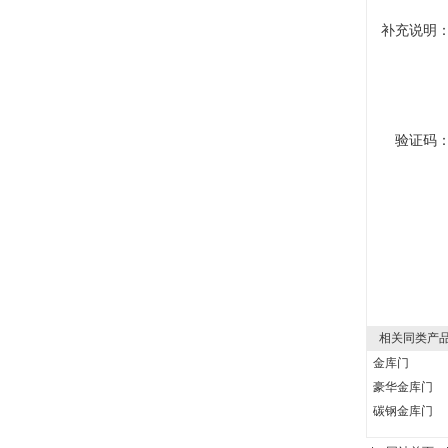
补充说明
验证码
相关同类产
金库门
豪华金库门
碳钢金库门