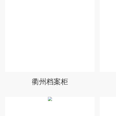
衢州档案柜