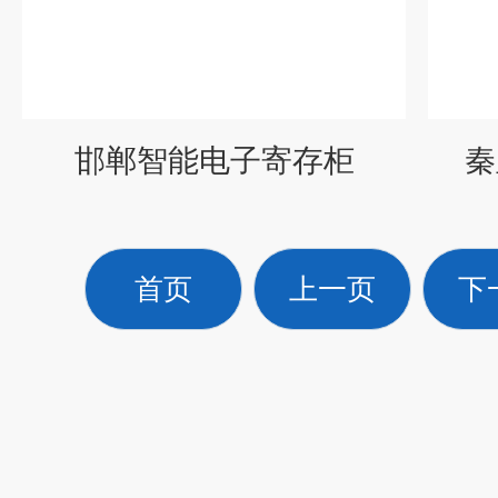
邯郸智能电子寄存柜
秦
首页
上一页
下