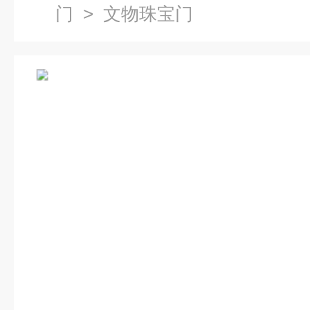
门
> 文物珠宝门