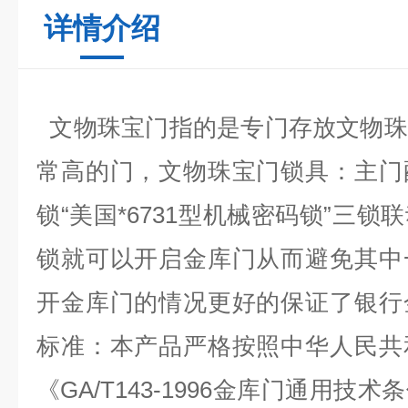
详情介绍
文物珠宝门
指的是专门存放文物珠
常高的门，文物珠宝门锁具：主门
锁“美国*
6731
型机械密码锁”三锁
锁就可以开启金库门从而避免其中
开金库门的情况更好的保证了银行
标准：本产品严格按照中华人民共
《
GA/T143-1996
金库门通用技术条