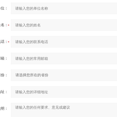
单位：
姓名：
电话：
邮箱：
省份：
地址：
说明：