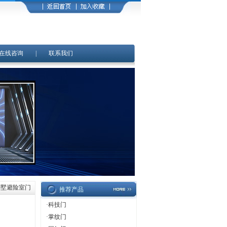
在线咨询
|
联系我们
别墅避险室门
推荐产品
·
科技门
·
掌纹门