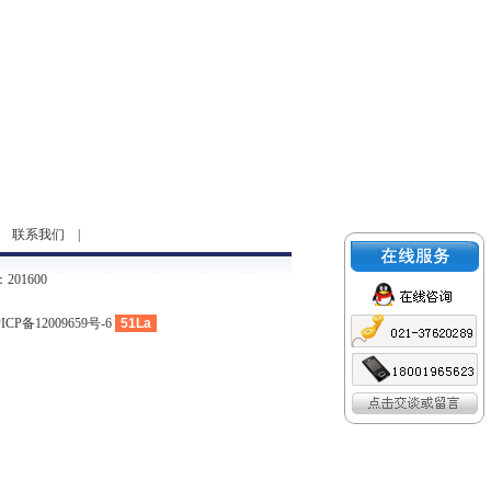
|
联系我们
|
01600
ICP备12009659号-6
51La