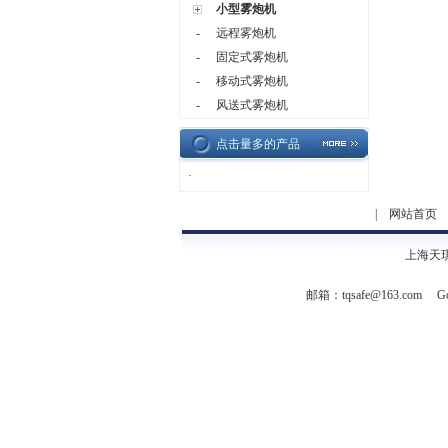
小型雾炮机
-
远程雾炮机
-
固定式雾炮机
-
移动式雾炮机
-
风送式雾炮机
点击量多的产品
·
|
网站首页
上海天
邮箱：
tqsafe@163.com
Go