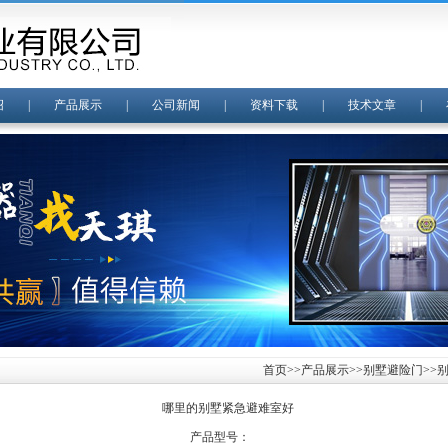
绍
|
产品展示
|
公司新闻
|
资料下载
|
技术文章
|
首页
>>
产品展示
>>
别墅避险门
>>
哪里的别墅紧急避难室好
产品型号：