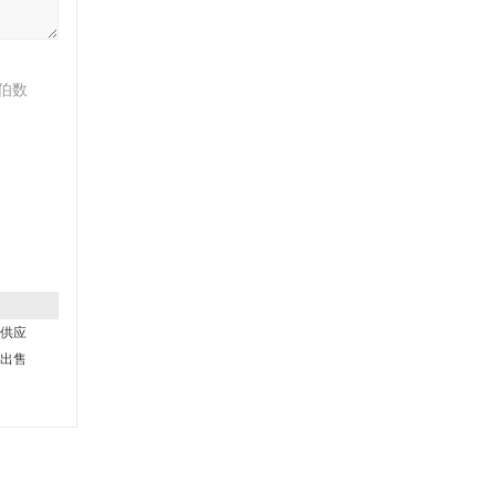
伯数
供应
出售