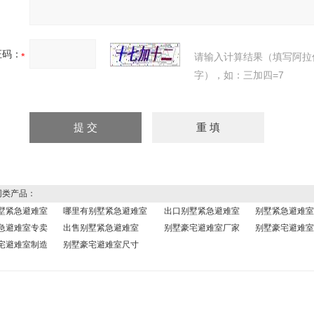
证码：
请输入计算结果（填写阿拉
字），如：三加四=7
类产品：
墅紧急避难室
哪里有别墅紧急避难室
出口别墅紧急避难室
别墅紧急避难室
急避难室专卖
出售别墅紧急避难室
别墅豪宅避难室厂家
别墅豪宅避难室
宅避难室制造
别墅豪宅避难室尺寸