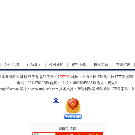
|
公司介绍
|
产品展示
|
公司新闻
|
资料下载
|
技术文章
|
在线咨询
琪实业有限公司 版权所有 总访问量：
1227930
地址：上海市松江区明中路1777弄 邮编：2
电话：021-37620289 传真： 手机：18001965623 联系人：杨先生
ogleSitemap
网址：www.mijijiash.com 技术支持：
智能制造网
管理登陆
ICP备案号：
沪
智能制造网