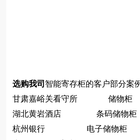
选购我司
智能
寄存柜的客户部分案
甘肃嘉峪关看守所 储物柜
湖北黄岩酒店 条码储物柜
杭州银行 电子储物柜