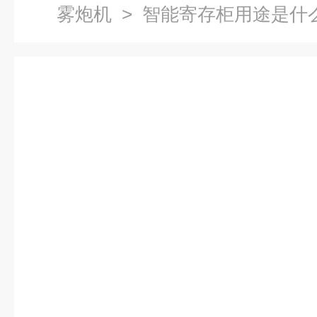
雾炮机
> 智能寄存柜用途是什