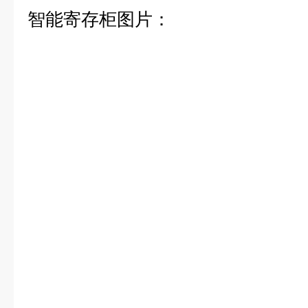
智能寄存柜图片：