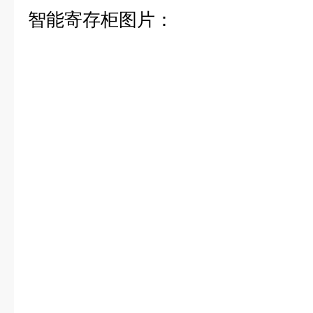
智能寄存柜图片：