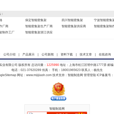
品：
格
保定智能密集架
四川智能密集架
宁波智能密集
作厂商
智能密集架生产厂商
智能密集架供应商
智能密集架制
架制作工厂
智能密集架浙江供应
|
公司介绍
|
产品展示
|
公司新闻
|
资料下载
|
技术文章
|
在线咨询
实业有限公司 版权所有 总访问量：
1225990
地址：上海市松江区明中路1777弄 邮编：
电话：021-37620289 传真： 手机：18001965623 联系人：杨先生
gleSitemap
网址：www.mijijiash.com 技术支持：
智能制造网
管理登陆
ICP备案号：
智能制造网