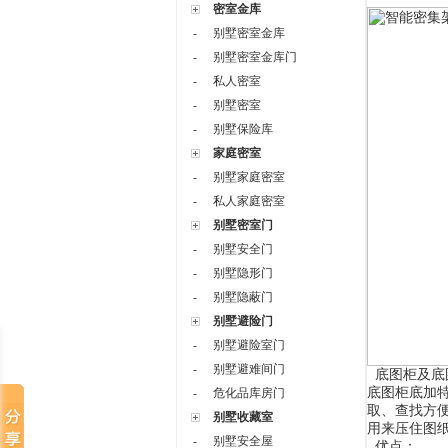
密室金库
别墅密室金库
-
别墅密室金库门
-
私人密室
-
别墅密室
-
别墅保险库
-
家庭密室
别墅家庭密室
-
私人家庭密室
-
别墅密室门
别墅安全门
-
别墅隐形门
-
别墅隐蔽门
-
别墅避险门
别墅避险室门
-
别墅避难间门
-
底图柜及底
底图柜底加
危化品库房门
-
取、查找方
别墅收藏室
用来压住图
别墅安全屋
-
优点：