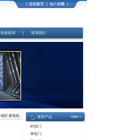
|
在线咨询
|
联系我们
>>煤矿雾炮机
推荐产品
·
科技门
·
掌纹门