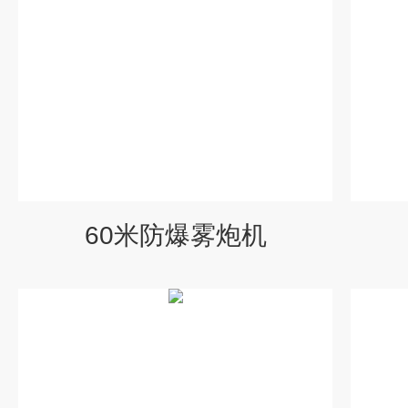
60米防爆雾炮机