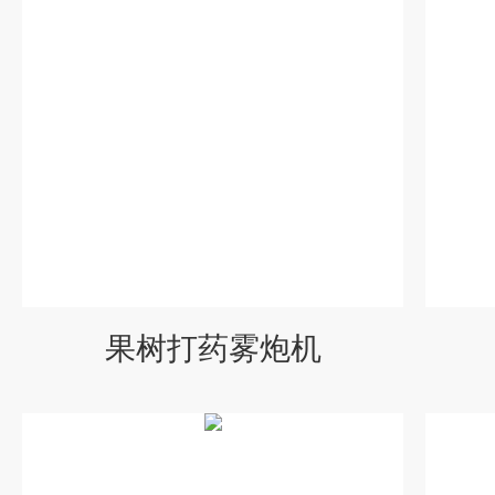
果树打药雾炮机