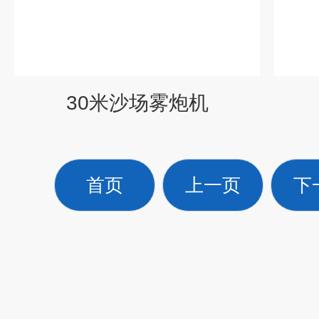
30米沙场雾炮机
首页
上一页
下