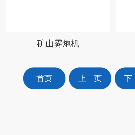
矿山雾炮机
首页
上一页
下