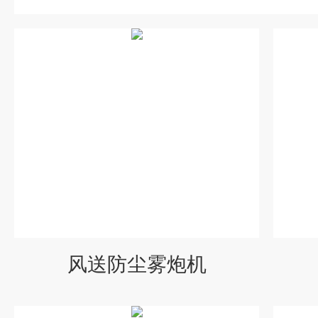
风送防尘雾炮机