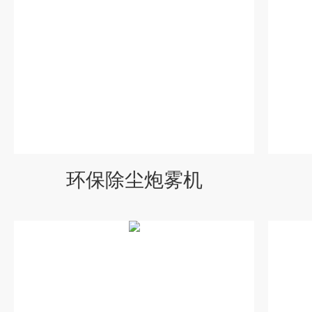
环保除尘炮雾机