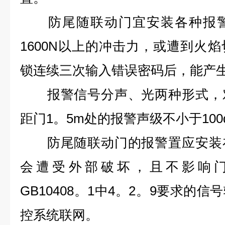
防尾随联动门宜安装各种报警
1600N以上的冲击力，或遭到火
锁连续三次输入错误密码后，能产
报警信号分声、光两种形式，对
距门1。5m处的报警声级不小于100
防尾随联动门的报警置应安装在
会遭受外部破坏，且不影响
GB10408。1中4。2。9要求的
控系统联网。